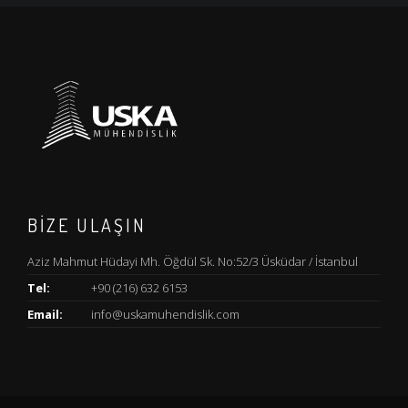
BİZE ULAŞIN
Aziz Mahmut Hüdayi Mh. Öğdül Sk. No:52/3 Üsküdar / İstanbul
Tel:
+90 (216) 632 6153
Email:
info@uskamuhendislik.com