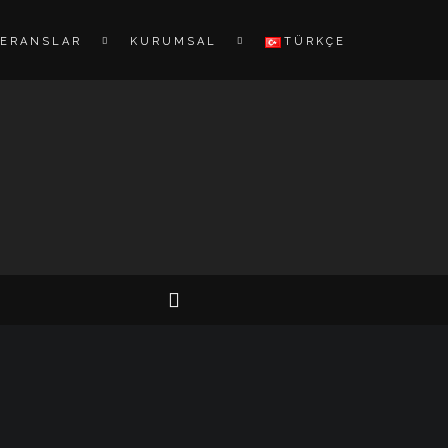
FERANSLAR
KURUMSAL
TÜRKÇE