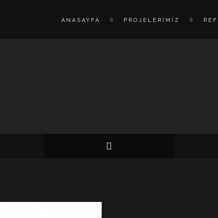
ANASAYFA
PROJELERIMIZ
RE