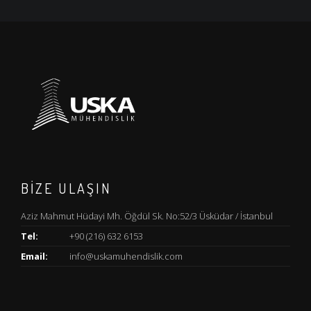
BİZE ULAŞIN
Aziz Mahmut Hüdayi Mh. Öğdül Sk. No:52/3 Üsküdar / İstanbul
Tel:
+90 (216) 632 6153
Email:
info@uskamuhendislik.com