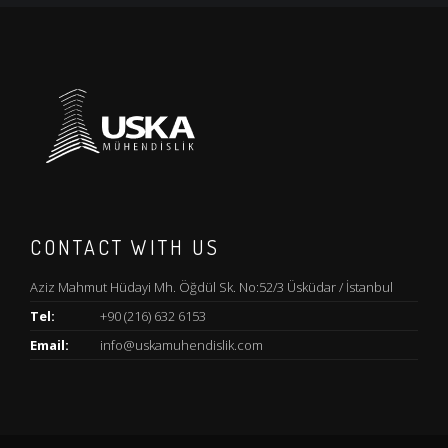
CONTACT WITH US
Aziz Mahmut Hüdayi Mh. Öğdül Sk. No:52/3 Üsküdar / İstanbul
Tel:
+90 (216) 632 6153
Email:
info@uskamuhendislik.com